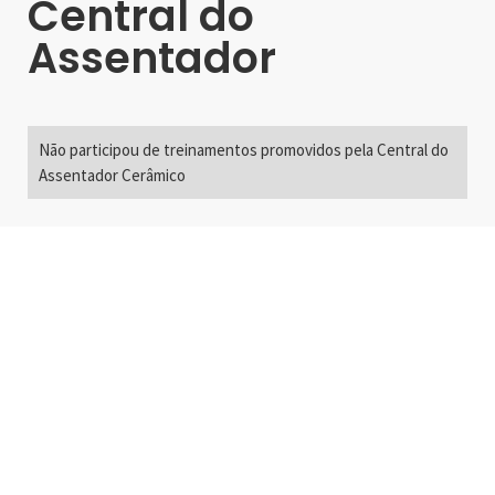
Central do
Assentador
Não participou de treinamentos promovidos pela Central do
Assentador Cerâmico
Alameda Santos, 2300
São Paulo, SP - Brasil
01418-200