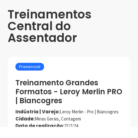
Treinamentos
Central do
Assentador
Presencial
Treinamento Grandes
Formatos - Leroy Merlin PRO
| Biancogres
Indústria | Varejo:
Leroy Merlin - Pro | Biancogres
Cidade:
Minas Gerais, Contagem
Data de realização:
27/7/24