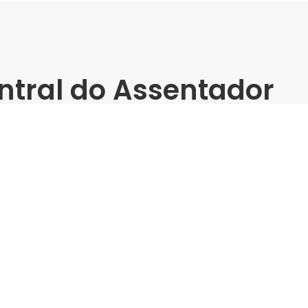
ntral do Assentador
5 | Rede Nova