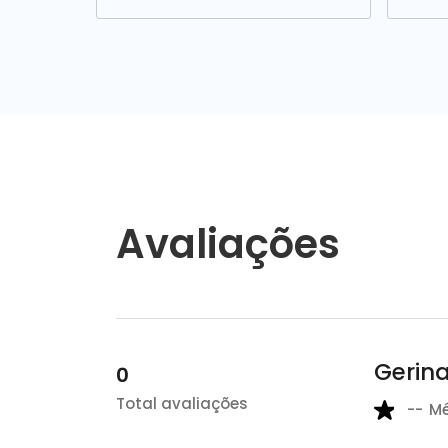
Avaliações
Gerina
0
Total avaliações
--
M