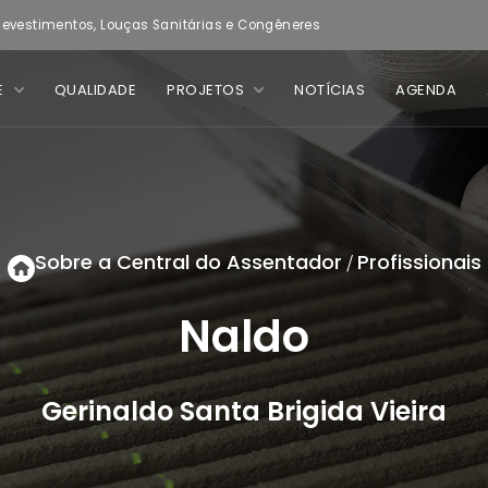
evestimentos, Louças Sanitárias e Congêneres
E
QUALIDADE
PROJETOS
NOTÍCIAS
AGENDA
Sobre a Central do Assentador
Profissionais
/
Naldo
Gerinaldo Santa Brigida Vieira