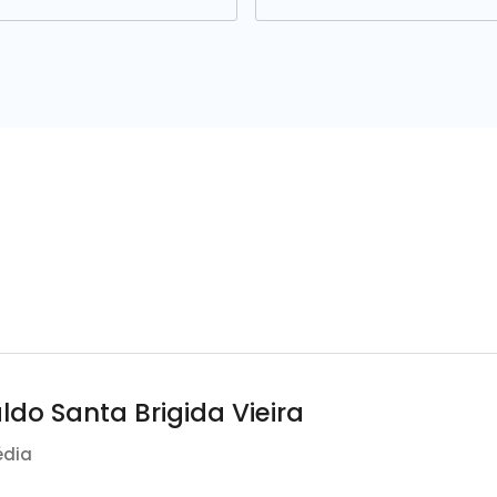
ldo Santa Brigida Vieira
édia