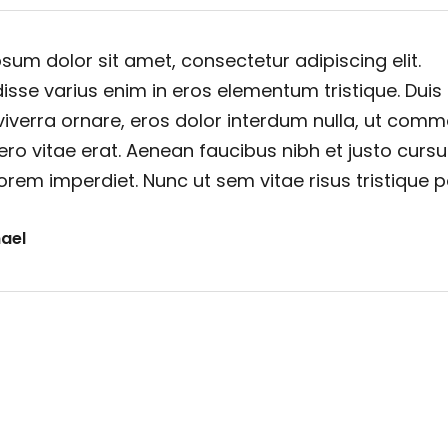
sum dolor sit amet, consectetur adipiscing elit.
sse varius enim in eros elementum tristique. Duis
viverra ornare, eros dolor interdum nulla, ut com
ero vitae erat. Aenean faucibus nibh et justo cursu
orem imperdiet. Nunc ut sem vitae risus tristique 
ael