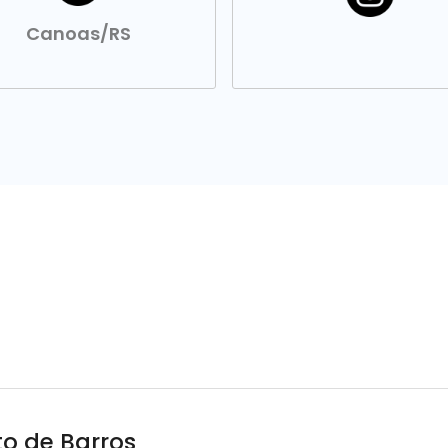
Canoas/RS
to de Barros