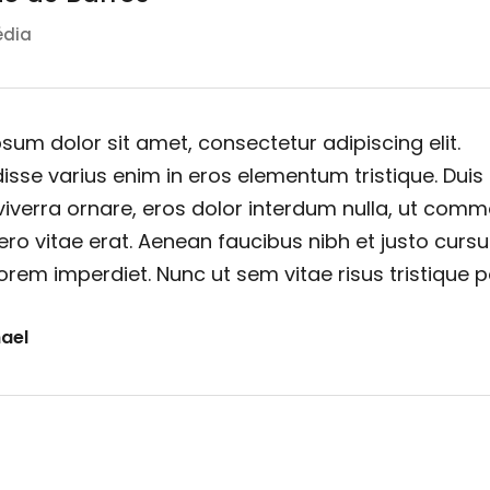
édia
sum dolor sit amet, consectetur adipiscing elit.
sse varius enim in eros elementum tristique. Duis
viverra ornare, eros dolor interdum nulla, ut com
ero vitae erat. Aenean faucibus nibh et justo cursu
orem imperdiet. Nunc ut sem vitae risus tristique 
ael