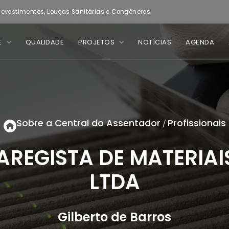
evestimentos, Louças Sanitárias e Congêneres
E
QUALIDADE
PROJETOS
NOTÍCIAS
AGENDA
Sobre a Central do Assentador
Profissionais
/
AREGISTA DE MATERIA
LTDA
Gilberto de Barros