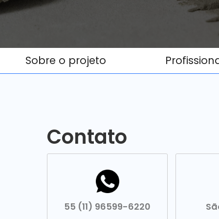
Sobre o projeto
Profission
Contato
55 (11) 96599-6220
Sã