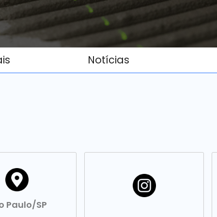
ais
Notícias
o Paulo/SP