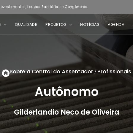
evestimentos, Louças Sanitárias e Congêneres
E
QUALIDADE
PROJETOS
NOTÍCIAS
AGENDA
Sobre a Central do Assentador
Profissionais
/
Autônomo
Gilderlandio Neco de Oliveira