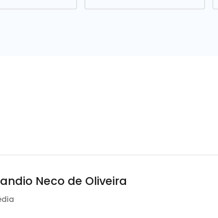
landio Neco de Oliveira
édia