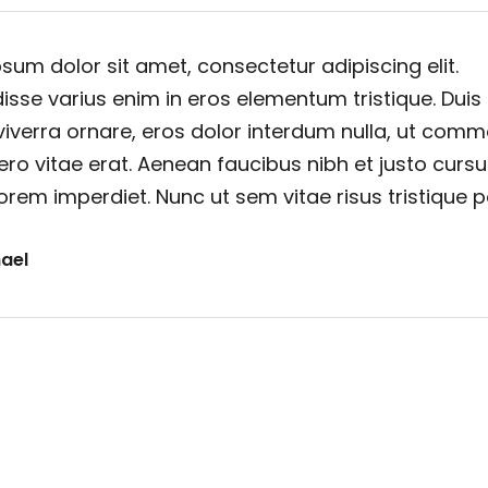
sum dolor sit amet, consectetur adipiscing elit.
sse varius enim in eros elementum tristique. Duis
viverra ornare, eros dolor interdum nulla, ut com
ero vitae erat. Aenean faucibus nibh et justo cursu
orem imperdiet. Nunc ut sem vitae risus tristique 
ael