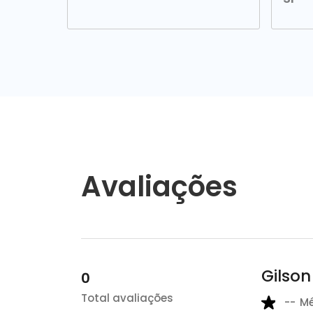
Avaliações
Gilson
0
Total avaliações
--
M