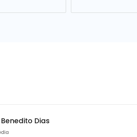
 Benedito Dias
édia