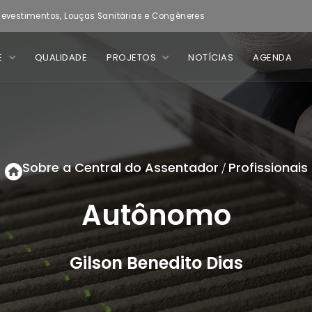
evestimentos, Louças Sanitárias e Congêneres
E
QUALIDADE
PROJETOS
NOTÍCIAS
AGENDA
Sobre a Central do Assentador
Profissionais
/
Autônomo
Gilson Benedito Dias