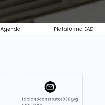
Agenda
Plataforma EAD
fabianoconstrutor830@g
mail.com