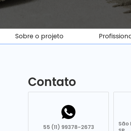
Sobre o projeto
Profission
Contato
São
55 (11) 99378-2673
SP