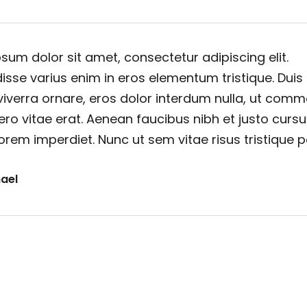
sum dolor sit amet, consectetur adipiscing elit.
sse varius enim in eros elementum tristique. Duis
viverra ornare, eros dolor interdum nulla, ut com
ero vitae erat. Aenean faucibus nibh et justo cursu
orem imperdiet. Nunc ut sem vitae risus tristique 
ael