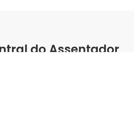
ntral do Assentador
bi -
matos