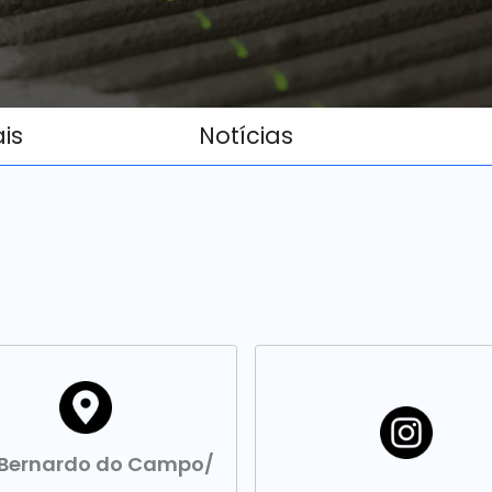
ais
Notícias
 Bernardo do Campo/