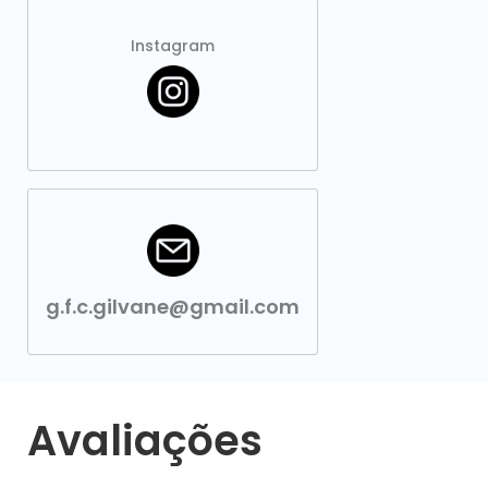
Instagram
g.f.c.gilvane@gmail.com
Avaliações