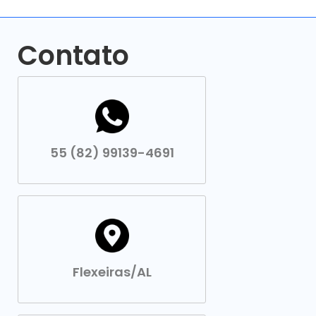
Contato
55 (82) 99139-4691
Flexeiras/AL