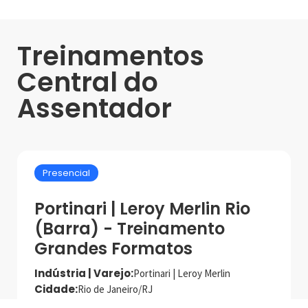
Treinamentos
Central do
Assentador
Presencial
Portinari | Leroy Merlin Rio
(Barra) - Treinamento
Grandes Formatos
Indústria | Varejo:
Portinari | Leroy Merlin
Cidade:
Rio de Janeiro/RJ
Data de realização:
27/11/24