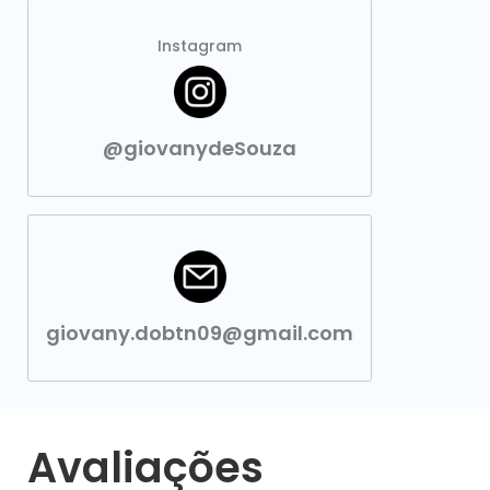
Instagram
@giovanydeSouza
giovany.dobtn09@gmail.com
Avaliações