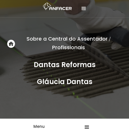
Sobre a Central do Assentador
/
Profissionais
Dantas Reformas
Gláucia Dantas
Menu