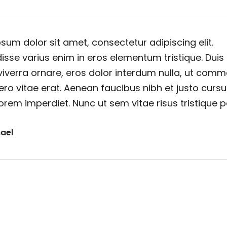
sum dolor sit amet, consectetur adipiscing elit.
sse varius enim in eros elementum tristique. Duis
viverra ornare, eros dolor interdum nulla, ut com
ero vitae erat. Aenean faucibus nibh et justo cursu
orem imperdiet. Nunc ut sem vitae risus tristique 
ael