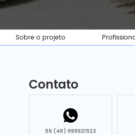
Sobre o projeto
Profission
Contato
55 (48) 999921523