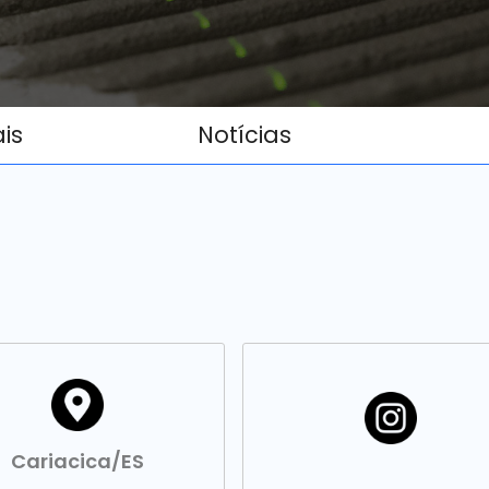
ais
Notícias
Cariacica/ES