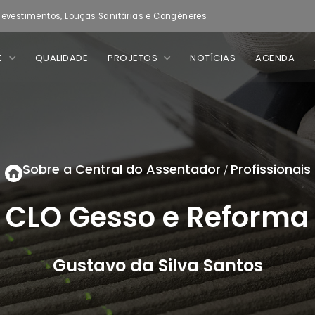
evestimentos, Louças Sanitárias e Congêneres
E
QUALIDADE
PROJETOS
NOTÍCIAS
AGENDA
Sobre a Central do Assentador
Profissionais
/
CLO Gesso e Reforma
Gustavo da Silva Santos