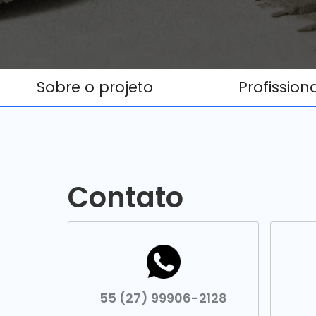
Sobre o projeto
Profission
Contato
55 (27) 99906-2128