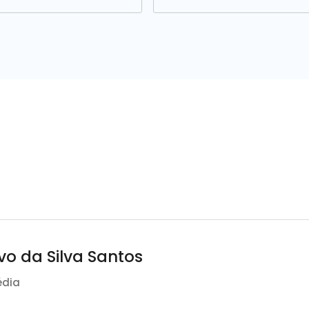
o da Silva Santos
édia