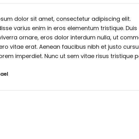
sum dolor sit amet, consectetur adipiscing elit.
sse varius enim in eros elementum tristique. Duis
viverra ornare, eros dolor interdum nulla, ut com
ero vitae erat. Aenean faucibus nibh et justo cursu
orem imperdiet. Nunc ut sem vitae risus tristique 
ael