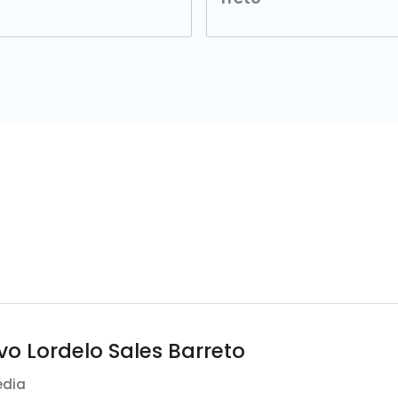
o Lordelo Sales Barreto
édia