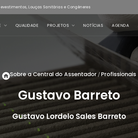
evestimentos, Louças Sanitárias e Congêneres
E
QUALIDADE
PROJETOS
NOTÍCIAS
AGENDA
Sobre a Central do Assentador
Profissionais
/
Gustavo Barreto
Gustavo Lordelo Sales Barreto