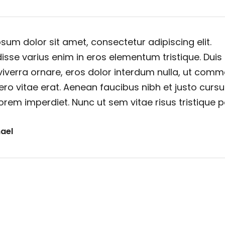
sum dolor sit amet, consectetur adipiscing elit.
sse varius enim in eros elementum tristique. Duis
viverra ornare, eros dolor interdum nulla, ut com
ero vitae erat. Aenean faucibus nibh et justo cursu
orem imperdiet. Nunc ut sem vitae risus tristique 
ael