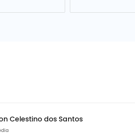
ton Celestino dos Santos
édia