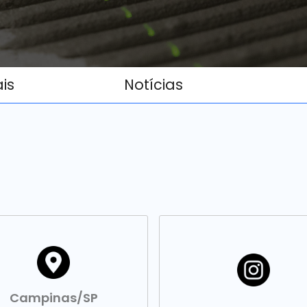
ais
Notícias
Campinas/SP