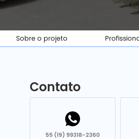
Sobre o projeto
Profission
Contato
55 (19) 99318-2360