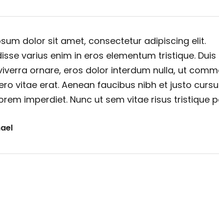
sum dolor sit amet, consectetur adipiscing elit.
sse varius enim in eros elementum tristique. Duis
viverra ornare, eros dolor interdum nulla, ut com
ero vitae erat. Aenean faucibus nibh et justo cursu
orem imperdiet. Nunc ut sem vitae risus tristique 
ael