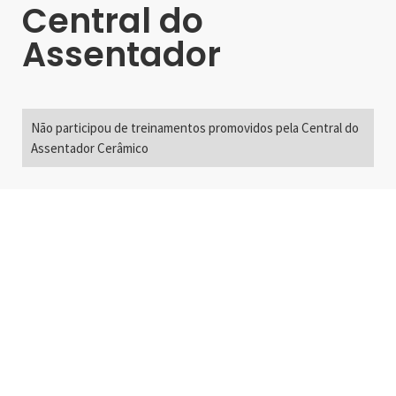
Central do
Assentador
Não participou de treinamentos promovidos pela Central do
Assentador Cerâmico
Alameda Santos, 2300
São Paulo, SP - Brasil
01418-200