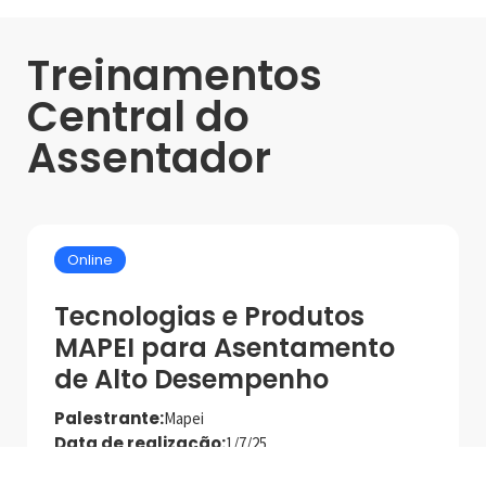
Treinamentos
Central do
Assentador
Online
Tecnologias e Produtos
MAPEI para Asentamento
de Alto Desempenho
Palestrante:
Mapei
Data de realização:
1/7/25