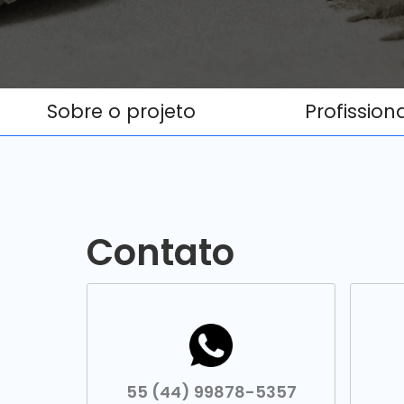
Sobre o projeto
Profission
Contato
55 (44) 99878-5357