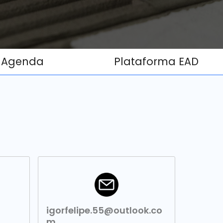
Agenda
Plataforma EAD
igorfelipe.55@outlook.co
m