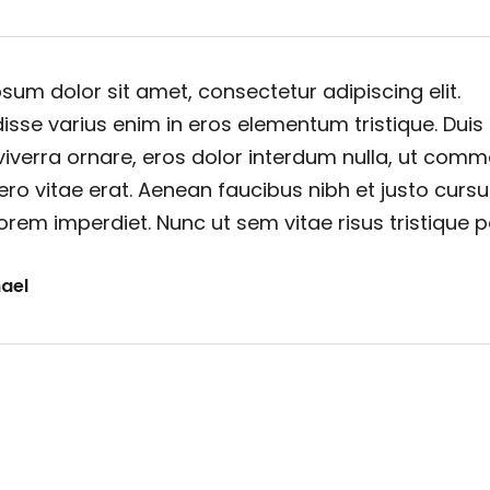
sum dolor sit amet, consectetur adipiscing elit.
sse varius enim in eros elementum tristique. Duis
viverra ornare, eros dolor interdum nulla, ut com
ero vitae erat. Aenean faucibus nibh et justo cursu
orem imperdiet. Nunc ut sem vitae risus tristique 
ael