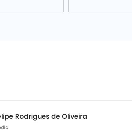
elipe Rodrigues de Oliveira
édia