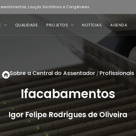
evestimentos, Louças Sanitárias e Congêneres
E
QUALIDADE
PROJETOS
NOTÍCIAS
AGENDA
Sobre a Central do Assentador
Profissionais
/
Ifacabamentos
Igor Felipe Rodrigues de Oliveira