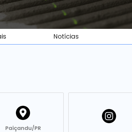
ais
Notícias
Paiçandu/PR