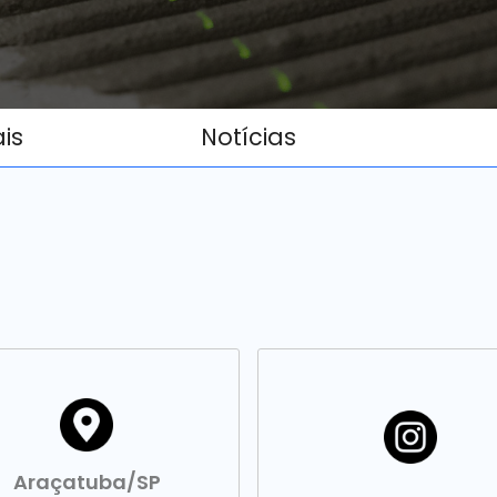
ais
Notícias
Araçatuba/SP