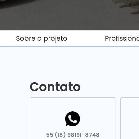
Sobre o projeto
Profission
Contato
55 (18) 98191-8748