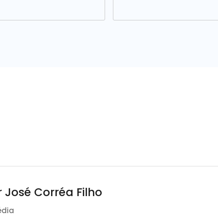
 José Corréa Filho
édia