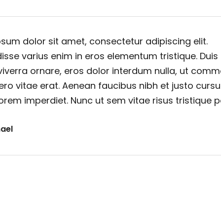
sum dolor sit amet, consectetur adipiscing elit.
sse varius enim in eros elementum tristique. Duis
viverra ornare, eros dolor interdum nulla, ut com
ero vitae erat. Aenean faucibus nibh et justo cursu
orem imperdiet. Nunc ut sem vitae risus tristique 
ael