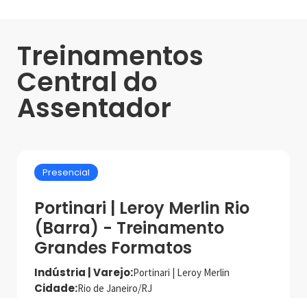
Treinamentos
Central do
Assentador
Presencial
Portinari | Leroy Merlin Rio
(Barra) - Treinamento
Grandes Formatos
Indústria | Varejo:
Portinari | Leroy Merlin
Cidade:
Rio de Janeiro/RJ
Data de realização:
27/11/24