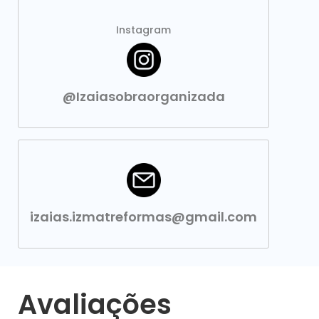
Instagram
@Izaiasobraorganizada
izaias.izmatreformas@gmail.com
Avaliações