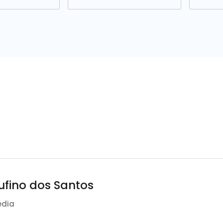
ufino dos Santos
édia