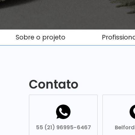
Sobre o projeto
Profission
Contato
55 (21) 96995-6467
Belfor