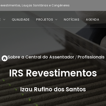
evestimentos, Louças Sanitárias e Congêneres
E
QUALIDADE
PROJETOS
NOTÍCIAS
AGENDA
Sobre a Central do Assentador
Profissionais
/
IRS Revestimentos
Izau Rufino dos Santos