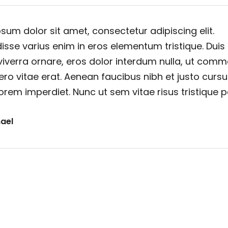
sum dolor sit amet, consectetur adipiscing elit.
sse varius enim in eros elementum tristique. Duis
viverra ornare, eros dolor interdum nulla, ut com
ero vitae erat. Aenean faucibus nibh et justo cursu
orem imperdiet. Nunc ut sem vitae risus tristique 
ael