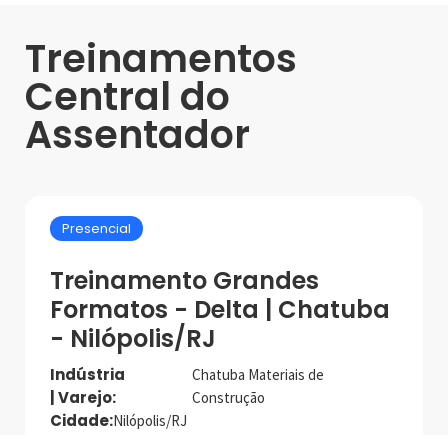
Treinamentos
Central do
Assentador
Presencial
Treinamento Grandes
Formatos - Delta | Chatuba
- Nilópolis/RJ
Indústria
Chatuba Materiais de
| Varejo:
Construção
Cidade:
Nilópolis/RJ
Data de realização:
15/5/24