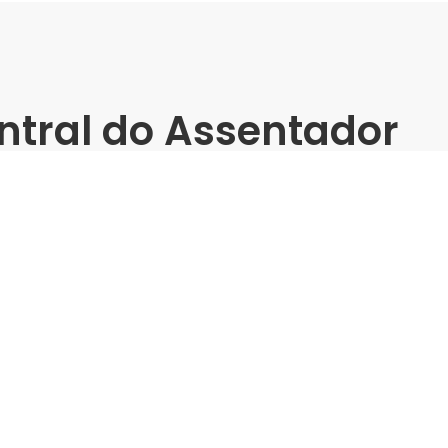
ntral do Assentador
 (Shopping Bela
ndes Formatos