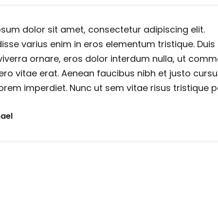
sum dolor sit amet, consectetur adipiscing elit.
sse varius enim in eros elementum tristique. Duis
viverra ornare, eros dolor interdum nulla, ut com
ero vitae erat. Aenean faucibus nibh et justo cursu
orem imperdiet. Nunc ut sem vitae risus tristique 
ael