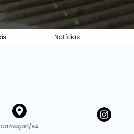
ais
Notícias
Camaçari/BA