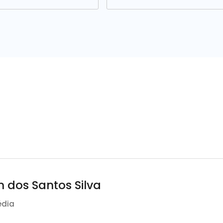
n dos Santos Silva
édia