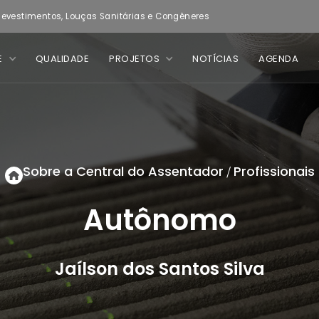
evestimentos, Louças Sanitárias e Congêneres
E
QUALIDADE
PROJETOS
NOTÍCIAS
AGENDA
Sobre a Central do Assentador
Profissionais
/
Autônomo
Jaílson dos Santos Silva