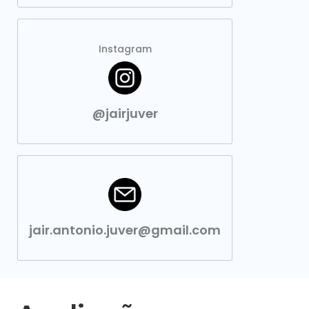
Instagram
@jairjuver
jair.antonio.juver@gmail.com