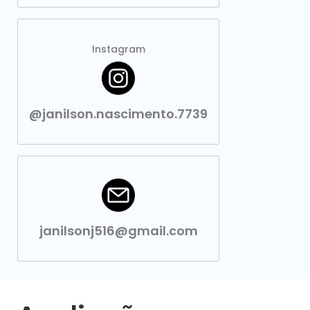
Instagram
@janilson.nascimento.7739
janilsonj516@gmail.com