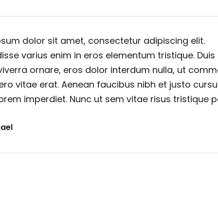
sum dolor sit amet, consectetur adipiscing elit.
sse varius enim in eros elementum tristique. Duis
viverra ornare, eros dolor interdum nulla, ut com
ero vitae erat. Aenean faucibus nibh et justo cursu
orem imperdiet. Nunc ut sem vitae risus tristique 
ael