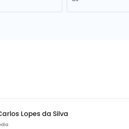
arlos Lopes da Silva
édia