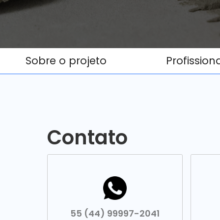
Sobre o projeto
Profission
Contato
55 (44) 99997-2041