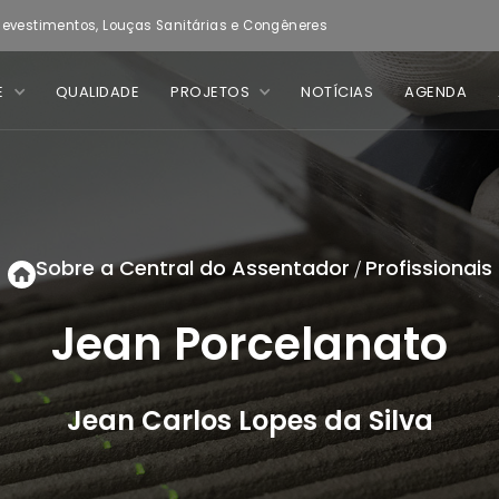
evestimentos, Louças Sanitárias e Congêneres
E
QUALIDADE
PROJETOS
NOTÍCIAS
AGENDA
Sobre a Central do Assentador
Profissionais
/
Jean Porcelanato
Jean Carlos Lopes da Silva