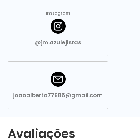
Instagram
@jm.azulejistas
joaoalberto77986@gmail.com
Avaliações