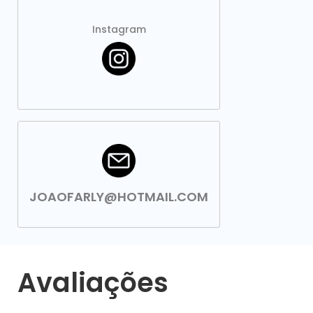
Instagram
JOAOFARLY@HOTMAIL.COM
Avaliações