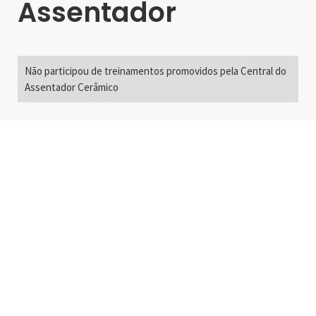
Assentador
Não participou de treinamentos promovidos pela Central do
Assentador Cerâmico
Alameda Santos, 2300
São Paulo, SP - Brasil
01418-200
+55 11 3192-0600