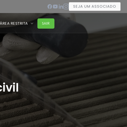
SEJA UM ASSOCIADO
ÁREA RESTRITA
SAIR
ivil