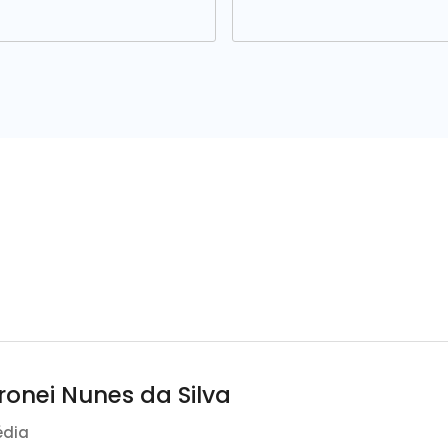
ronei Nunes da Silva
édia