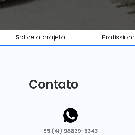
Sobre o projeto
Profission
Contato
55 (41) 98839-9343