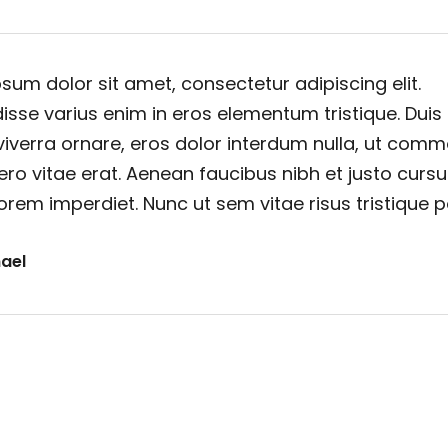
sum dolor sit amet, consectetur adipiscing elit.
sse varius enim in eros elementum tristique. Duis
viverra ornare, eros dolor interdum nulla, ut com
ero vitae erat. Aenean faucibus nibh et justo cursu
orem imperdiet. Nunc ut sem vitae risus tristique 
ael