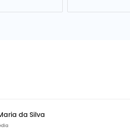
aria da Silva
édia