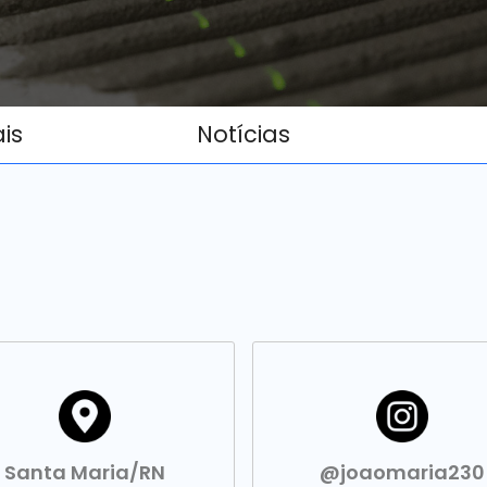
ais
Notícias
Santa Maria/RN
@joaomaria230