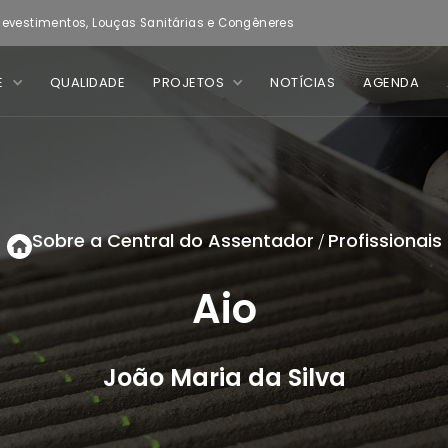
evestimentos, Louças Sanitárias e Congêneres
E
QUALIDADE
PROJETOS
NOTÍCIAS
AGENDA
Sobre a Central do Assentador
Profissionais
/
Aio
João Maria da Silva