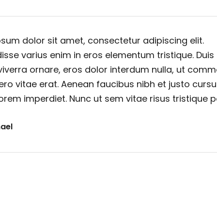
sum dolor sit amet, consectetur adipiscing elit.
sse varius enim in eros elementum tristique. Duis
viverra ornare, eros dolor interdum nulla, ut com
ero vitae erat. Aenean faucibus nibh et justo cursu
orem imperdiet. Nunc ut sem vitae risus tristique 
ael