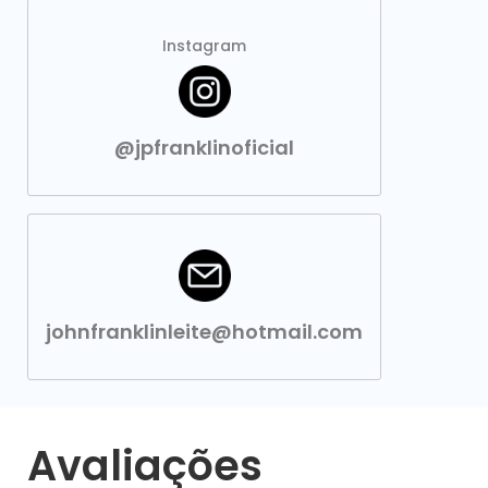
Instagram
@jpfranklinoficial
johnfranklinleite@hotmail.com
Avaliações