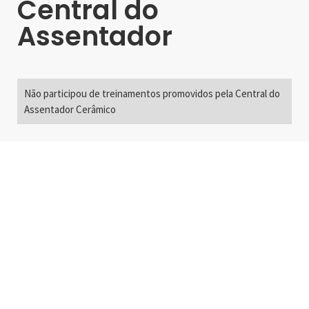
Central do
Assentador
Não participou de treinamentos promovidos pela Central do
Assentador Cerâmico
Alameda Santos, 2300
São Paulo, SP - Brasil
01418-200