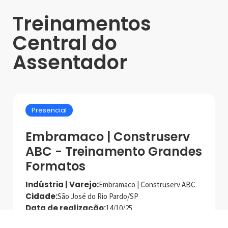
Treinamentos
Central do
Assentador
Presencial
Embramaco | Construserv
ABC - Treinamento Grandes
Formatos
Indústria | Varejo:
Embramaco | Construserv ABC
Cidade:
São José do Rio Pardo/SP
Data de realização:
14/10/25