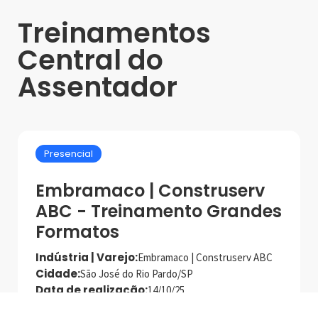
Treinamentos
Central do
Assentador
Presencial
Embramaco | Construserv
ABC - Treinamento Grandes
Formatos
Indústria | Varejo:
Embramaco | Construserv ABC
Cidade:
São José do Rio Pardo/SP
Data de realização:
14/10/25