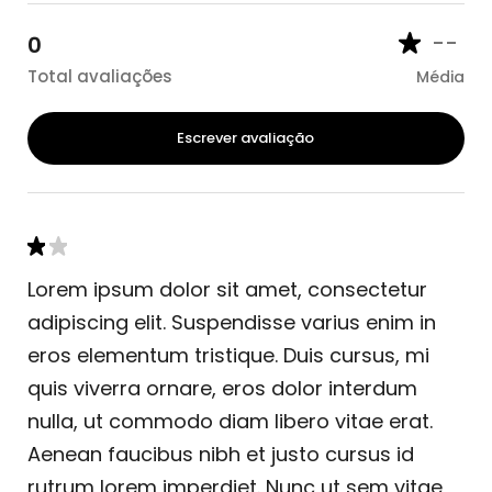
--
0
Total avaliações
Média
Escrever avaliação
Lorem ipsum dolor sit amet, consectetur
adipiscing elit. Suspendisse varius enim in
eros elementum tristique. Duis cursus, mi
quis viverra ornare, eros dolor interdum
nulla, ut commodo diam libero vitae erat.
Aenean faucibus nibh et justo cursus id
rutrum lorem imperdiet. Nunc ut sem vitae