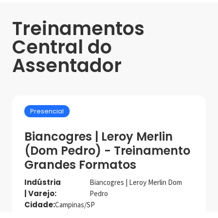
Treinamentos
Central do
Assentador
Presencial
Biancogres | Leroy Merlin
(Dom Pedro) - Treinamento
Grandes Formatos
Indústria
Biancogres | Leroy Merlin Dom
| Varejo:
Pedro
Cidade:
Campinas/SP
Data de realização:
24/10/24