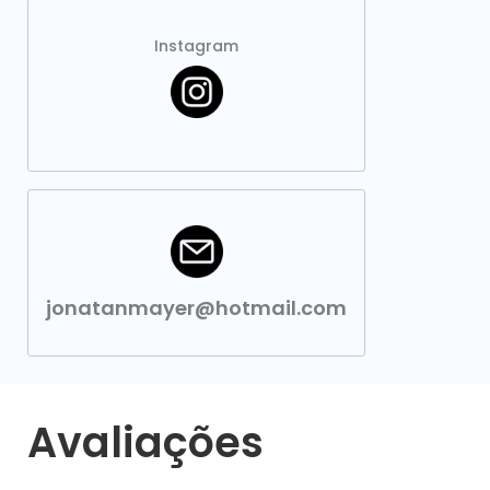
Instagram
jonatanmayer@hotmail.com
Avaliações