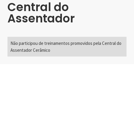
Central do
Assentador
Não participou de treinamentos promovidos pela Central do
Assentador Cerâmico
Alameda Santos, 2300
São Paulo, SP - Brasil
01418-200