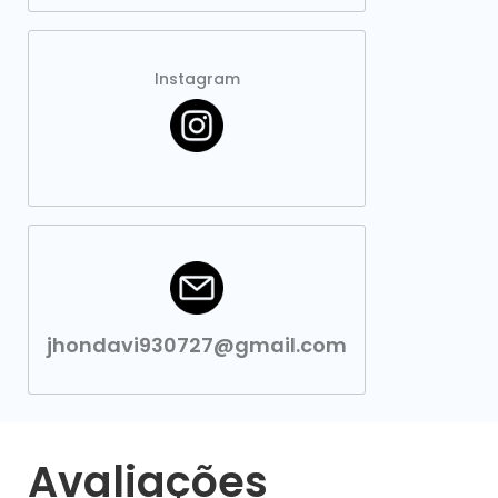
Instagram
jhondavi930727@gmail.com
Avaliações