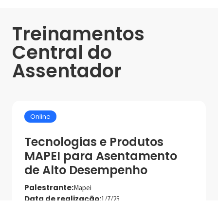
Treinamentos
Central do
Assentador
Online
Tecnologias e Produtos
MAPEI para Asentamento
de Alto Desempenho
Palestrante:
Mapei
Data de realização:
1/7/25