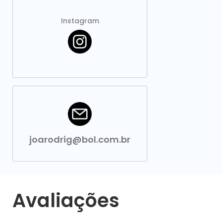
Instagram
joarodrig@bol.com.br
Avaliações