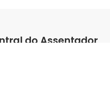
ntral do Assentador
| Rede