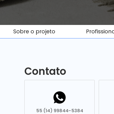
Sobre o projeto
Profission
Contato
55 (14) 99844-5384