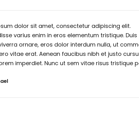
sum dolor sit amet, consectetur adipiscing elit.
sse varius enim in eros elementum tristique. Duis
viverra ornare, eros dolor interdum nulla, ut com
ero vitae erat. Aenean faucibus nibh et justo cursu
orem imperdiet. Nunc ut sem vitae risus tristique 
ael