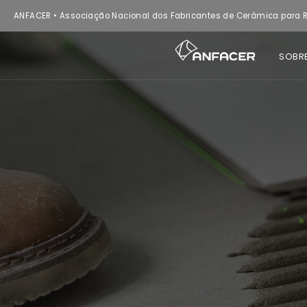
ANFACER • Associação Nacional dos Fabricantes de Cerâmica para R
SOBR