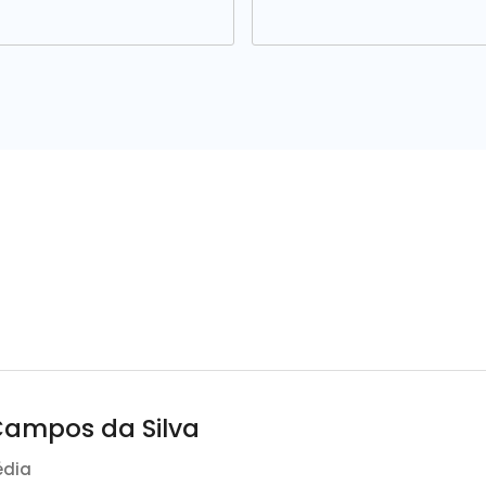
Campos da Silva
édia