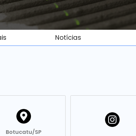
ais
Notícias
Botucatu/SP