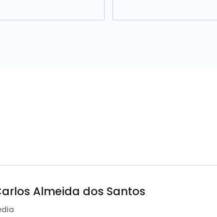
Carlos Almeida dos Santos
édia