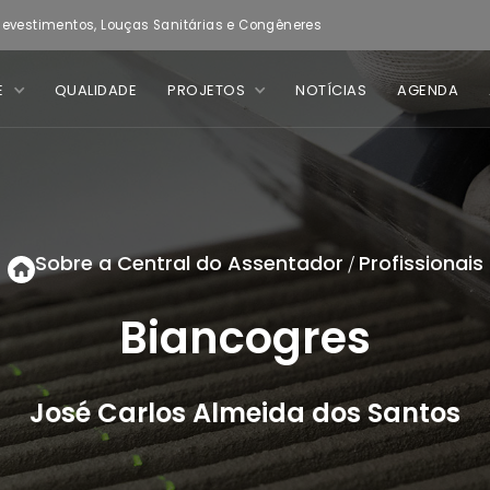
evestimentos, Louças Sanitárias e Congêneres
E
QUALIDADE
PROJETOS
NOTÍCIAS
AGENDA
Sobre a Central do Assentador
Profissionais
/
Biancogres
José Carlos Almeida dos Santos