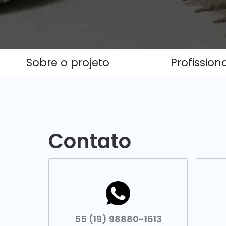
Sobre o projeto
Profission
Contato
55 (19) 98880-1613