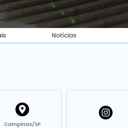
ais
Notícias
Campinas/SP