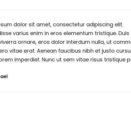
sum dolor sit amet, consectetur adipiscing elit.
sse varius enim in eros elementum tristique. Duis
viverra ornare, eros dolor interdum nulla, ut com
ero vitae erat. Aenean faucibus nibh et justo cursu
orem imperdiet. Nunc ut sem vitae risus tristique 
ael