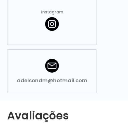
Instagram
adelsondm@hotmail.com
Avaliações