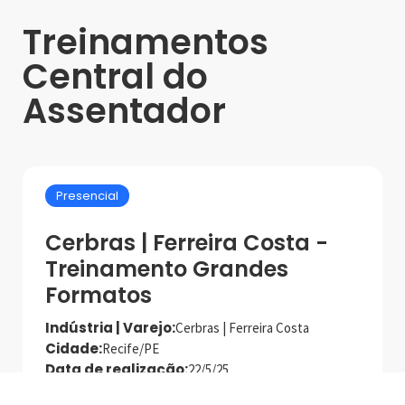
Treinamentos
Central do
Assentador
Presencial
Cerbras | Ferreira Costa -
Treinamento Grandes
Formatos
Indústria | Varejo:
Cerbras | Ferreira Costa
Cidade:
Recife/PE
Data de realização:
22/5/25