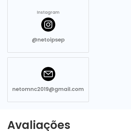
Instagram
@netoipsep
netomnc2019@gmail.com
Avaliações