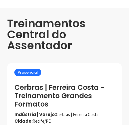
Treinamentos
Central do
Assentador
Presencial
Cerbras | Ferreira Costa -
Treinamento Grandes
Formatos
Indústria | Varejo:
Cerbras | Ferreira Costa
Cidade:
Recife/PE
Data de realização:
22/5/25