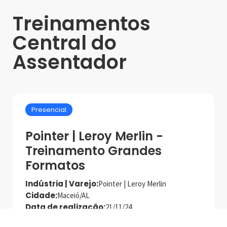
Treinamentos
Central do
Assentador
Presencial
Pointer | Leroy Merlin -
Treinamento Grandes
Formatos
Indústria | Varejo:
Pointer | Leroy Merlin
Cidade:
Maceió/AL
Data de realização:
21/11/24