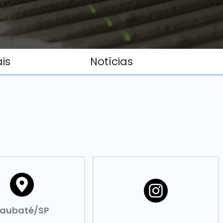
ais
Notícias
aubaté/SP