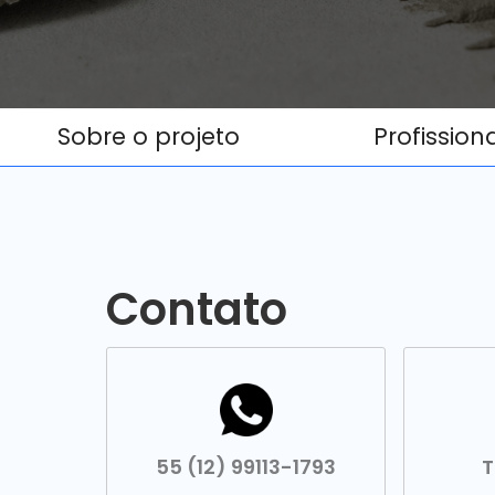
Sobre o projeto
Profission
Contato
55 (12) 99113-1793
T