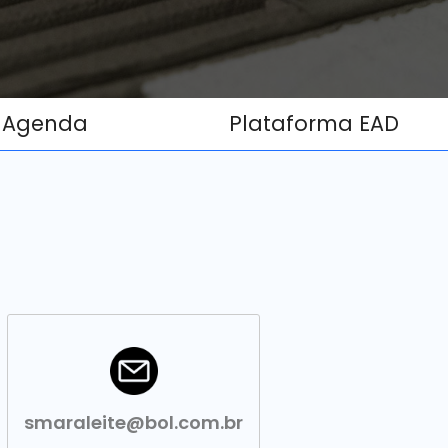
Agenda
Plataforma EAD
smaraleite@bol.com.br