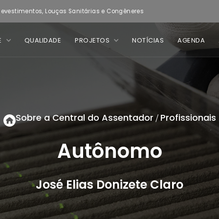
evestimentos, Louças Sanitárias e Congêneres
E
QUALIDADE
PROJETOS
NOTÍCIAS
AGENDA
Sobre a Central do Assentador
Profissionais
/
Autônomo
José Elias Donizete Claro