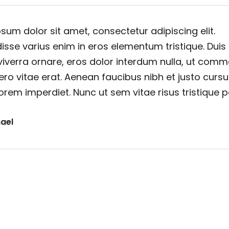
sum dolor sit amet, consectetur adipiscing elit.
sse varius enim in eros elementum tristique. Duis
viverra ornare, eros dolor interdum nulla, ut com
ero vitae erat. Aenean faucibus nibh et justo cursu
orem imperdiet. Nunc ut sem vitae risus tristique 
ael