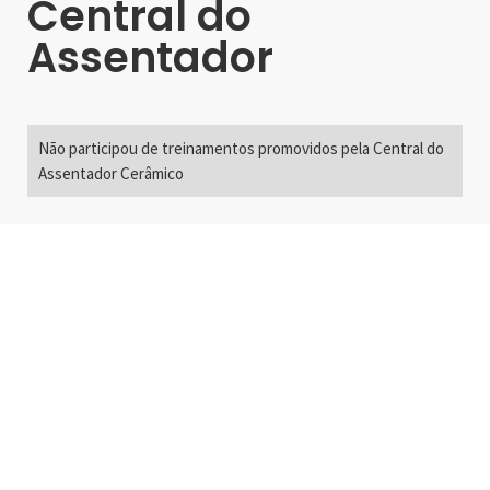
Central do
Assentador
Não participou de treinamentos promovidos pela Central do
Assentador Cerâmico
Alameda Santos, 2300
São Paulo, SP - Brasil
01418-200