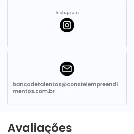
Instagram
bancodetalentos@constelempreendi
mentos.com.br
Avaliações