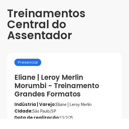
Treinamentos
Central do
Assentador
Presencial
Eliane | Leroy Merlin
Morumbi - Treinamento
Grandes Formatos
Indústria | Varejo:
Eliane | Leroy Merlin
Cidade:
São Paulo/SP
Data de realização:
13/2/25