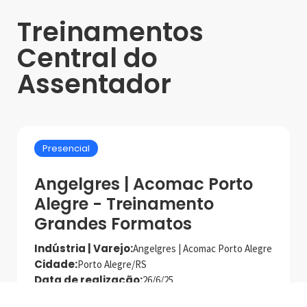
Treinamentos
Central do
Assentador
Presencial
Angelgres | Acomac Porto
Alegre - Treinamento
Grandes Formatos
Indústria | Varejo:
Angelgres | Acomac Porto Alegre
Cidade:
Porto Alegre/RS
Data de realização:
26/6/25