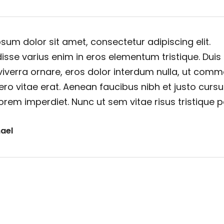
sum dolor sit amet, consectetur adipiscing elit.
sse varius enim in eros elementum tristique. Duis
viverra ornare, eros dolor interdum nulla, ut com
ero vitae erat. Aenean faucibus nibh et justo cursu
orem imperdiet. Nunc ut sem vitae risus tristique 
ael