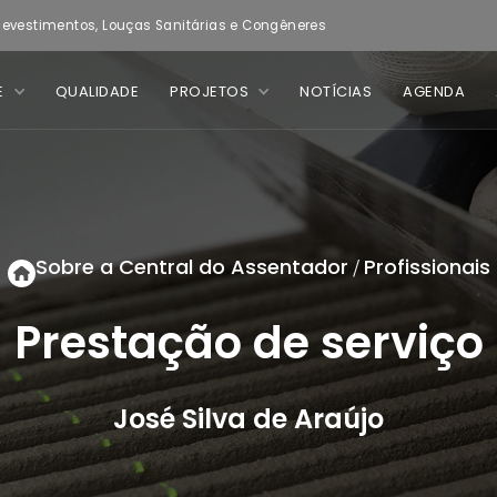
evestimentos, Louças Sanitárias e Congêneres
E
QUALIDADE
PROJETOS
NOTÍCIAS
AGENDA
Sobre a Central do Assentador
Profissionais
/
Prestação de serviço
José Silva de Araújo