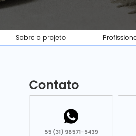
Sobre o projeto
Profission
Contato
55 (31) 98571-5439