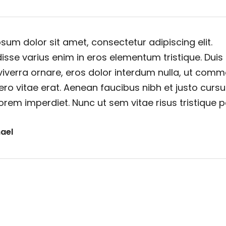
sum dolor sit amet, consectetur adipiscing elit.
sse varius enim in eros elementum tristique. Duis
viverra ornare, eros dolor interdum nulla, ut com
ero vitae erat. Aenean faucibus nibh et justo cursu
orem imperdiet. Nunc ut sem vitae risus tristique 
ael