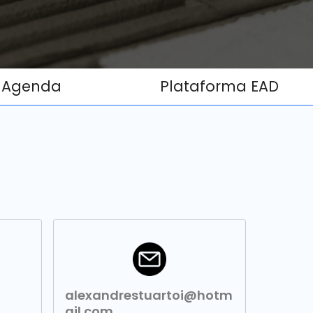
Agenda
Plataforma EAD
alexandrestuartoi@hotm
ail.com