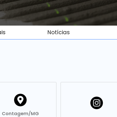
ais
Notícias
Contagem/MG