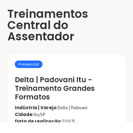
Treinamentos
Central do
Assentador
Presencial
Delta | Padovani Itu -
Treinamento Grandes
Formatos
Indústria | Varejo:
Delta | Padovani
Cidade:
Itu/SP
Data de realização:
2/10/25